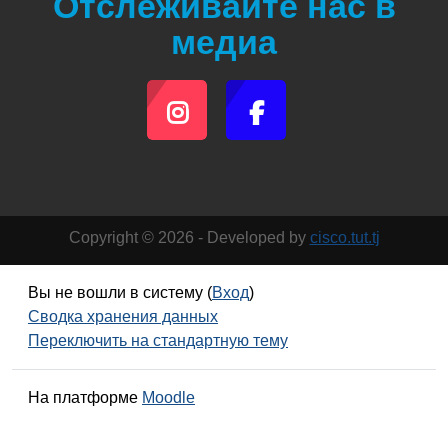
Отслеживайте нас в
медиа
Copyright © 2026 - Developed by
cisco.tut.tj
Вы не вошли в систему (
Вход
)
Сводка хранения данных
Переключить на стандартную тему
На платформе
Moodle