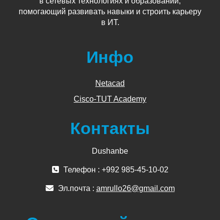
в сетевых технологиях и образовании,
помогающий развивать навыки и строить карьеру
в ИТ.
Инфо
Netacad
Cisco-TUT Academy
Контакты
Dushanbe
Телефон : +992 985-45-10-02
Эл.почта :
amrullo26@gmail.com